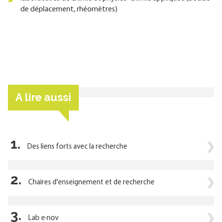
de déplacement, rhéomètres)
A lire aussi
1.
Des liens forts avec la recherche
2.
Chaires d'enseignement et de recherche
3.
Lab e·nov