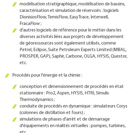
modélisation stratigraphique, modélisation de bassins,
caractérisation et simulation de réservoirs : logiciels
DionisiosFlow, TemisFlow, EasyTrace, Interwell,
FracaFlow ;
d'autres logiciels de référence pour le métier dans les
diverses activités liées aux projets de développement
de géoressources sont également utilisés, comme
Petrel, Eclipse, Suite Petroleum Experts Limited (MBAL,
PROSPER, GAP), Saphir, Carbone, OLGA, HYSIS, Questor,
etc.
Procédés pour l'énergie et la chimie :
conception et dimensionnement de procédés en état
stationnaire : Pro2, Aspen, HYSIS, HTRI, Simulis
Thermodynamics ;
conduite de procédés en dynamique : simulateurs Corys
(colonnes de distillation et fours) ;
simulations de phases d'arrêt et de démarrage
d'équipements en réalités virtuelles : pompes, turbines,
etc.