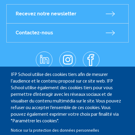
Recevez notre newsletter
Contactez-nous
linkedin
instagr
facebo
am
ok
Réseaux
youtub
IFP School utilise des cookies tiers afin de mesurer
e
sociaux
l’audience et le contenu proposé sur ce site web. IFP
School utilise également des cookies tiers pour vous
permettre d’interagir avec les réseaux sociaux et de
IFP School - 232 Avenue Napoléon Bonaparte - 92852
visualiser du contenu multimédia sur le site. Vous pouvez
refuser ou accepter l’ensemble de ces cookies. Vous
Rueil-Malmaison
pouvez également exprimer votre choix par finalité via
"Paramétrer les cookies".
Notice sur la protection des données personnelles