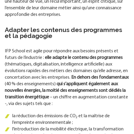
une hauteur de vue, un recul important, un esprit critique, sur
l’ensemble de leur domaine métier ainsi qu’une connaissance
approfondie des entreprises.
Adapter les contenus des programmes
et la pédagogie
IFP School est agile pour répondre aux besoins présents et
futurs de l’industrie :
elle adapte le contenu des programmes
(thématiques, digitalisation, intelligence artificielle) aux
évolutions rapides des métiers des domaines qu’elle adresse, en
concertation avec les entreprises.
En dehors des fondamentaux
(40 % des enseignements)
qui s’appliquent également aux
nouvelles énergies, la moitié des enseignements sont dédiés la
transition énergétique
– un chiffre en augmentation constante
-, via des sujets tels que :
la réduction des émissions de CO
et la maîtrise de
2
l’empreinte environnementale ;
l'introduction de la mobilité électrique, la transformation