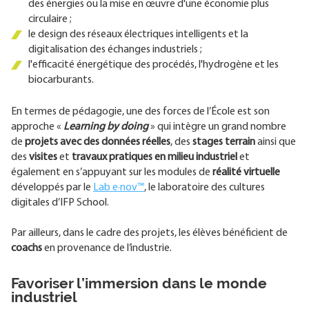
des énergies ou la mise en œuvre d'une économie plus
circulaire ;
le design des réseaux électriques intelligents et la
digitalisation des échanges industriels ;
l'efficacité énergétique des procédés, l'hydrogène et les
biocarburants.
En termes de pédagogie, une des forces de l’École est son
approche «
Learning by doing
» qui intègre un grand nombre
de
projets avec des données réelles
, des
stages terrain
ainsi que
des
visites
et
travaux pratiques en milieu industriel
et
également en s’appuyant sur les modules de
réalité virtuelle
développés par le
Lab e·nov™
, le laboratoire des cultures
digitales d’IFP School.
Par ailleurs, dans le cadre des projets, les élèves bénéficient de
coachs
en provenance de l’industrie.
Favoriser l’immersion dans le monde
industriel