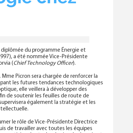
n, diplômée du programme Énergie et
1997), a été nommée Vice-Présidente
rvia (
Chief Technology Officer
).
, Mme Picron sera chargée de renforcer la
cipant les futures tendances technologiques
tique, elle veillera à développer des
n de soutenir les feuilles de route de
 supervisera également la stratégie et les
ellectuelle.
umer le rôle de Vice-Présidente Directrice
uis de travailler avec toutes les équipes