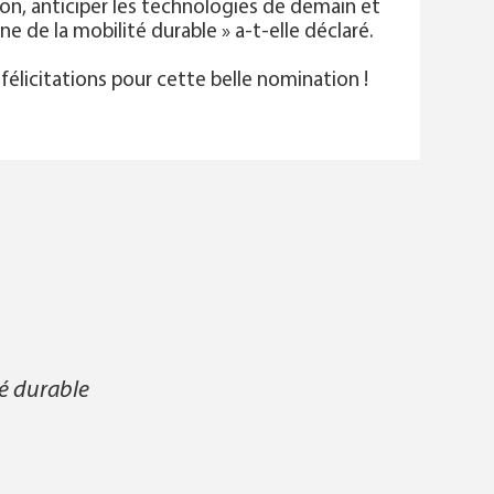
ion, anticiper les technologies de demain et
e de la mobilité durable » a-t-elle déclaré.
 félicitations pour cette belle nomination !
té durable