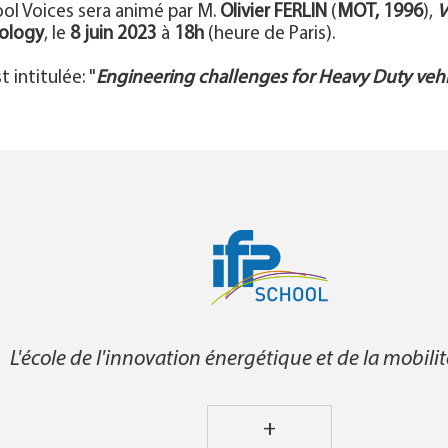
ool Voices sera animé par M.
Olivier FERLIN
(
MOT, 1996
),
V
nology
, le
8 juin 2023
à
18h
(heure de Paris).
 intitulée: "
Engineering challenges for Heavy Duty veh
L'école de l'innovation énergétique et de la mobili
+