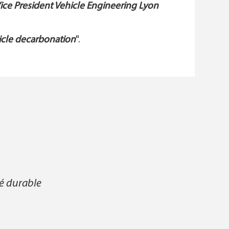
ice President Vehicle Engineering Lyon
icle decarbonation
".
té durable