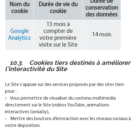
Durée de
Nom du
Durée de vie du
conservation
cookie
cookie
des données
13 mois à
Google
compter de
14 mois
Analytics
votre première
visite sur le Site
10.3. Cookies tiers destinés à améliorer
l’interactivité du Site
Le Site s’appuie sur des services proposés par des sites tiers
pour :
• Vous permettre de visualiser du contenu multimédia
directement sur le Site (vidéos YouTube, animations
interactives Genial.ly),
• Mettre des boutons d’interaction avec les réseaux sociaux à
votre disposition.