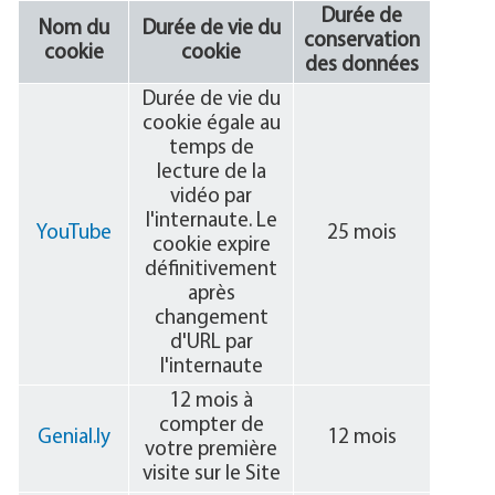
Durée de
Nom du
Durée de vie du
conservation
cookie
cookie
des données
Durée de vie du
cookie égale au
temps de
lecture de la
vidéo par
l'internaute. Le
YouTube
25 mois
cookie expire
définitivement
après
changement
d'URL par
l'internaute
12 mois à
compter de
Genial.ly
12 mois
votre première
visite sur le Site