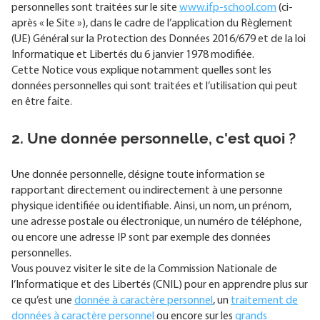
personnelles sont traitées sur le site
www.ifp-school.com
(ci-
après « le Site »), dans le cadre de l’application du Règlement
(UE) Général sur la Protection des Données 2016/679 et de la loi
Informatique et Libertés du 6 janvier 1978 modifiée.
Cette Notice vous explique notamment quelles sont les
données personnelles qui sont traitées et l’utilisation qui peut
en être faite.
2. Une donnée personnelle, c'est quoi ?
Une donnée personnelle, désigne toute information se
rapportant directement ou indirectement à une personne
physique identifiée ou identifiable. Ainsi, un nom, un prénom,
une adresse postale ou électronique, un numéro de téléphone,
ou encore une adresse IP sont par exemple des données
personnelles.
Vous pouvez visiter le site de la Commission Nationale de
l’Informatique et des Libertés (CNIL) pour en apprendre plus sur
ce qu’est une
donnée à caractère personnel
, un
traitement de
données à caractère personnel
ou encore sur les
grands