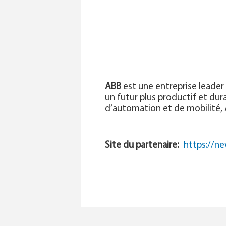
ABB
est une entreprise leader 
un futur plus productif et dura
d’automation et de mobilité, A
Site du partenaire
https://ne