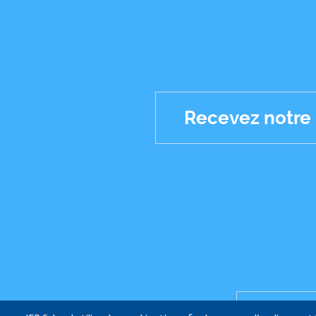
Recevez notre
Réseaux
sociaux
IFP 