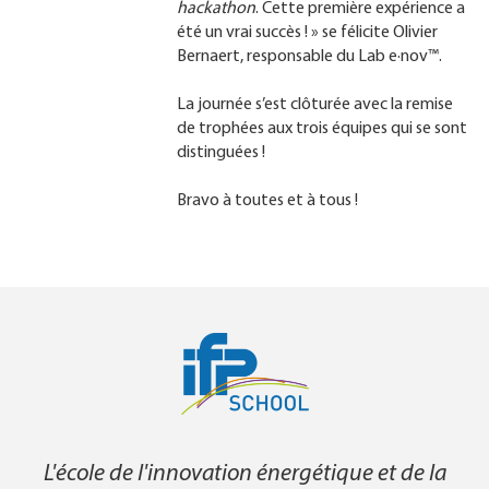
hackathon
. Cette première expérience a
été un vrai succès ! » se félicite Olivier
Bernaert, responsable du Lab e·nov™.
La journée s’est clôturée avec la remise
de trophées aux trois équipes qui se sont
distinguées !
Bravo à toutes et à tous !
L'école de l'innovation énergétique et de la