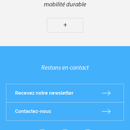
mobilité durable
+
Restons en contact
Recevez notre newsletter
Contactez-nous