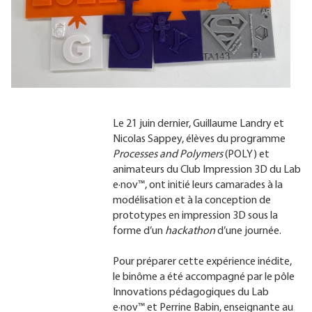
Le 21 juin dernier, Guillaume Landry et
Nicolas Sappey, élèves du programme
Processes and Polymers
(POLY) et
animateurs du Club Impression 3D du Lab
e·nov™, ont initié leurs camarades à la
modélisation et à la conception de
prototypes en impression 3D sous la
forme d’un
hackathon
d’une journée.
Pour préparer cette expérience inédite,
le binôme a été accompagné par le pôle
Innovations pédagogiques du Lab
e·nov™ et Perrine Babin, enseignante au