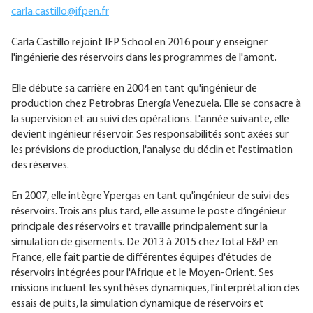
carla.castillo@ifpen.fr
Carla Castillo rejoint IFP School en 2016 pour y enseigner
l'ingénierie des réservoirs dans les programmes de l'amont.
Elle débute sa carrière en 2004 en tant qu'ingénieur de
production chez Petrobras Energía Venezuela. Elle se consacre à
la supervision et au suivi des opérations. L'année suivante, elle
devient ingénieur réservoir. Ses responsabilités sont axées sur
les prévisions de production, l'analyse du déclin et l'estimation
des réserves.
En 2007, elle intègre Ypergas en tant qu'ingénieur de suivi des
réservoirs. Trois ans plus tard, elle assume le poste d’ingénieur
principale des réservoirs et travaille principalement sur la
simulation de gisements. De 2013 à 2015 chezTotal E&P en
France, elle fait partie de différentes équipes d'études de
réservoirs intégrées pour l'Afrique et le Moyen-Orient. Ses
missions incluent les synthèses dynamiques, l'interprétation des
essais de puits, la simulation dynamique de réservoirs et