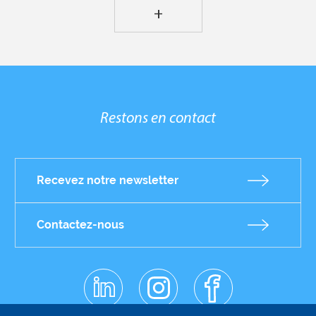
+
Restons en contact
Recevez notre newsletter
Contactez-nous
linkedin
instagr
facebo
am
ok