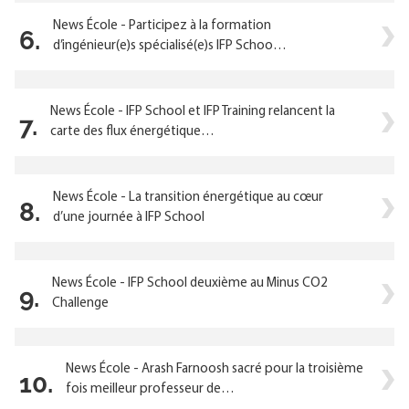
News École - Participez à la formation
6.
d’ingénieur(e)s spécialisé(e)s IFP Schoo…
News École - IFP School et IFP Training relancent la
7.
carte des flux énergétique…
News École - La transition énergétique au cœur
8.
d’une journée à IFP School
News École - IFP School deuxième au Minus CO2
9.
Challenge
News École - Arash Farnoosh sacré pour la troisième
10.
fois meilleur professeur de…