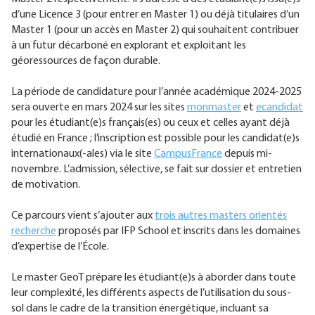
d’une Licence 3 (pour entrer en Master 1) ou déjà titulaires d’un
Master 1 (pour un accès en Master 2) qui souhaitent contribuer
à un futur décarboné en explorant et exploitant les
géoressources de façon durable.
La période de candidature pour l’année académique 2024-2025
sera ouverte en mars 2024 sur les sites
monmaster
et
ecandidat
pour les étudiant(e)s français(es) ou ceux et celles ayant déjà
étudié en France ; l’inscription est possible pour les candidat(e)s
internationaux(-ales) via le site
CampusFrance
depuis mi-
novembre. L’admission, sélective, se fait sur dossier et entretien
de motivation.
Ce parcours vient s’ajouter aux
trois autres masters orientés
recherche
proposés par IFP School et inscrits dans les domaines
d’expertise de l’École.
Le master GeoT prépare les étudiant(e)s à aborder dans toute
leur complexité, les différents aspects de l’utilisation du sous-
sol dans le cadre de la transition énergétique, incluant sa