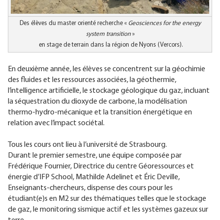
Des élèves du master orienté recherche «
Geosciences for the energy
system transition
»
en stage de terrain dans la région de Nyons (Vercors).
En deuxième année, les élèves se concentrent sur la géochimie
des fluides et les ressources associées, la géothermie,
l’intelligence artificielle, le stockage géologique du gaz, incluant
la séquestration du dioxyde de carbone, la modélisation
thermo-hydro-mécanique et la transition énergétique en
relation avec l’impact sociétal.
Tous les cours ont lieu à l’université de Strasbourg.
Durant le premier semestre, une équipe composée par
Frédérique Fournier, Directrice du centre Géoressources et
énergie d’IFP School, Mathilde Adelinet et Éric Deville,
Enseignants-chercheurs, dispense des cours pour les
étudiant(e)s en M2 sur des thématiques telles que le stockage
de gaz, le monitoring sismique actif et les systèmes gazeux sur